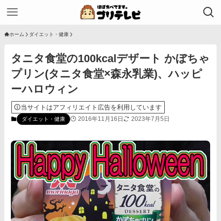
ホーム
ダイエット・健康
タニタ食堂の100kcalデザート かぼちゃ
プリン(タニタ食堂×森永乳業)、ハッピ
ーハロウィン
当サイトはアフィリエイト広告を利用しています
2016年11月16日
2023年7月5日
ダイエット・健康