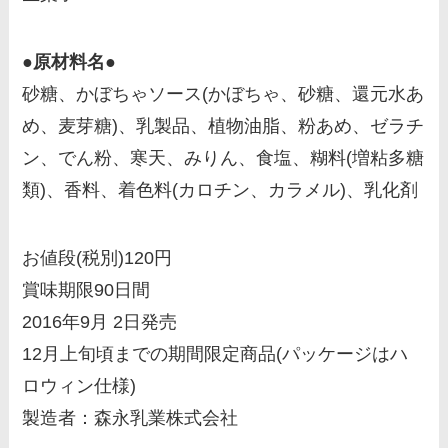
●原材料名●
砂糖、かぼちゃソース(かぼちゃ、砂糖、還元水あ
め、麦芽糖)、乳製品、植物油脂、粉あめ、ゼラチ
ン、でん粉、寒天、みりん、食塩、糊料(増粘多糖
類)、香料、着色料(カロチン、カラメル)、乳化剤
お値段(税別)120円
賞味期限90日間
2016年9月 2日発売
12月上旬頃までの期間限定商品(パッケージはハ
ロウィン仕様)
製造者：森永乳業株式会社