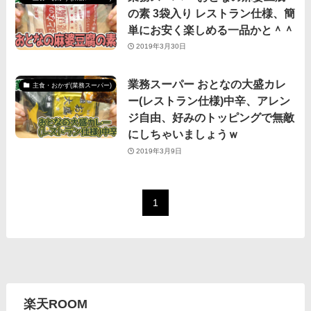
の素 3袋入り レストラン仕様、簡
単にお安く楽しめる一品かと＾＾
2019年3月30日
業務スーパー おとなの大盛カレ
主食・おかず(業務スーパー)
ー(レストラン仕様)中辛、アレン
ジ自由、好みのトッピングで無敵
にしちゃいましょうｗ
2019年3月9日
1
楽天ROOM