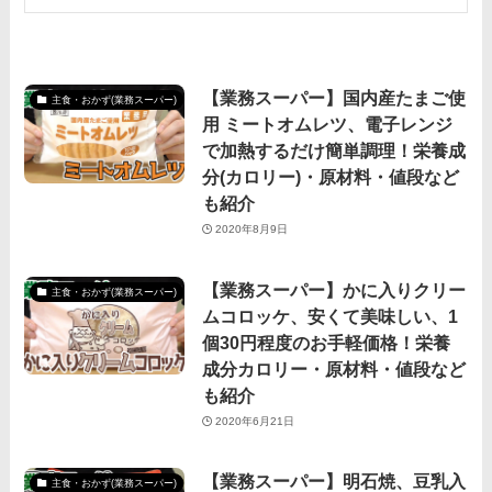
【業務スーパー】国内産たまご使
主食・おかず(業務スーパー)
用 ミートオムレツ、電子レンジ
で加熱するだけ簡単調理！栄養成
分(カロリー)・原材料・値段など
も紹介
2020年8月9日
【業務スーパー】かに入りクリー
主食・おかず(業務スーパー)
ムコロッケ、安くて美味しい、1
個30円程度のお手軽価格！栄養
成分カロリー・原材料・値段など
も紹介
2020年6月21日
【業務スーパー】明石焼、豆乳入
主食・おかず(業務スーパー)