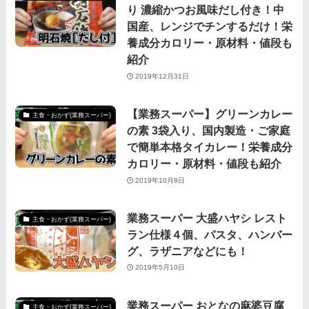
り 濃縮かつお風味だし付き！中
国産、レンジでチンするだけ！栄
養成分カロリー・原材料・値段も
紹介
2019年12月31日
【業務スーパー】グリーンカレー
主食・おかず(業務スーパー)
の素 3袋入り、国内製造・ご家庭
で簡単本格タイカレー！栄養成分
カロリー・原材料・値段も紹介
2019年10月8日
業務スーパー 大盛ハヤシ レスト
主食・おかず(業務スーパー)
ラン仕様４個、パスタ、ハンバー
グ、ラザニアなどにも！
2019年5月10日
業務スーパー おとなの麻婆豆腐
主食・おかず(業務スーパー)