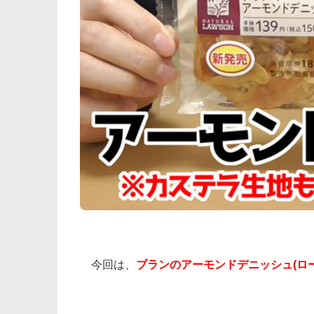
今回は、
ブランのアーモンドデニッシュ(ロー