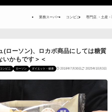
業務スーパー
コンビニ
専門店.・土産・
(ローソン)、ロカボ商品にしては糖質
ないかもです＞＜
2018年7月30日
2025年10月3日
コンビニ
ローソン
ダイエット・健康