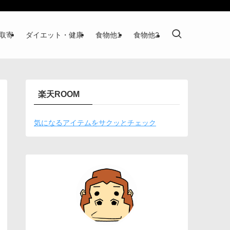
取寄
ダイエット・健康
食物他1
食物他2
楽天ROOM
気になるアイテムをサクッとチェック