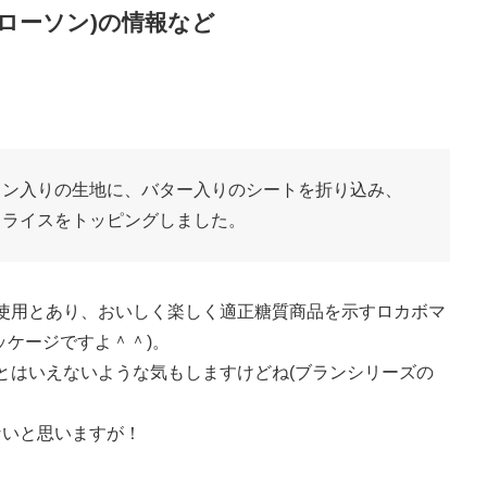
ローソン)の情報など
ラン入りの生地に、バター入りのシートを折り込み、
スライスをトッピングしました。
料不使用とあり、おいしく楽しく適正糖質商品を示すロカボマ
ッケージですよ＾＾)。
いとはいえないような気もしますけどね(ブランシリーズの
ないと思いますが！