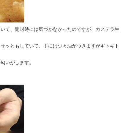
ていて、開封時には気づかなかったのですが、カステラ生
カサッともしていて、手には少々油がつきますがギトギト
の匂いがします。