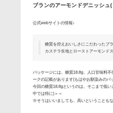
ブランのアーモンドデニッシュ(
公式webサイトの情報↓
糖質を控えおいしさにこだわったブ
カステラ生地とローストアーモンド
パッケージには、糖質18.8g、人口甘味
ークの記載があります(もはやお馴染みのパ
今回の糖質18.8gというのは、そこまで低
中では特に)＞＜
※そうはいいましても、高いということも