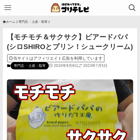
ホーム
専門店.・土産・取寄
【モチモチ＆サクサク】ビアードパパ
(シロSHIROとプリン！シュークリーム)
当サイトはアフィリエイト広告を利用しています
2016年9月8日
2023年7月5日
専門店.・土産・取寄