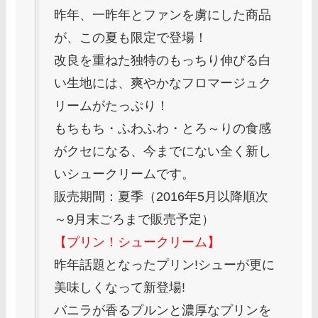
昨年、一昨年とファンを虜にした商品
が、この夏も限定で登場！
改良を重ねた独特のもっちり伸びる白
い生地には、爽やかなフロマージュク
リームがたっぷり！
もちもち・ふわふわ・とろ～りの食感
がクセになる、今までにない全く新し
いシュークリームです。
販売期間：夏季（2016年5月以降順次
～9月末ごろまで販売予定）
【プリン！シュークリーム】
昨年話題となったプリン!シューが更に
美味しくなって新登場!
バニラが香るプルンと濃厚なプリンを