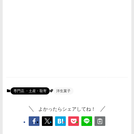
専門店.・土産・取寄
洋生菓子
よかったらシェアしてね！