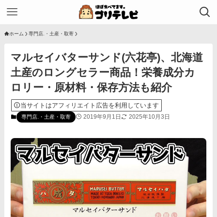
ホーム
専門店.・土産・取寄
マルセイバターサンド(六花亭)、北海道
土産のロングセラー商品！栄養成分カ
ロリー・原材料・保存方法も紹介
当サイトはアフィリエイト広告を利用しています
2019年9月1日
2025年10月3日
専門店.・土産・取寄