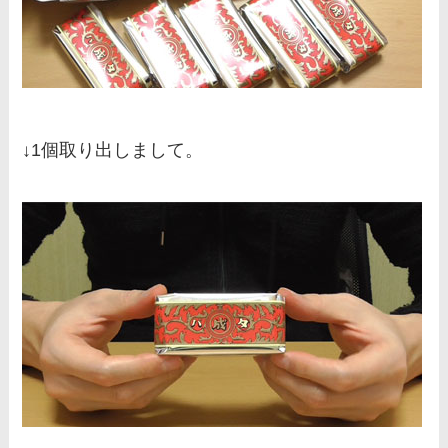
↓1個取り出しまして。