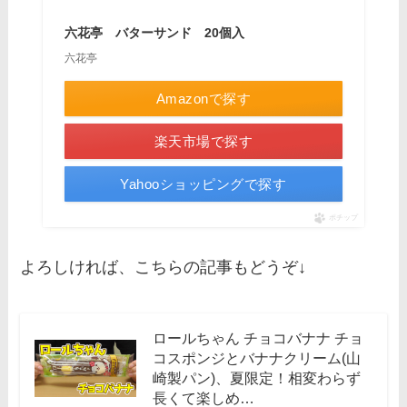
六花亭 バターサンド 20個入
六花亭
Amazonで探す
楽天市場で探す
Yahooショッピングで探す
ポチップ
よろしければ、こちらの記事もどうぞ↓
ロールちゃん チョコバナナ チョ
コスポンジとバナナクリーム(山
崎製パン)、夏限定！相変わらず
長くて楽しめ…