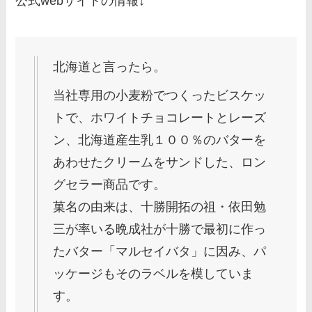
公式webサイトの情報↓
北海道と言ったら。
当社専用の小麦粉でつくったビスケッ
トで、ホワイトチョコレートとレーズ
ン、北海道産生乳１００％のバターを
あわせたクリームをサンドした、ロン
グセラー商品です。
菓名の由来は、十勝開拓の祖・依田勉
三が率いる晩成社が十勝で最初に作っ
たバター「マルセイバタ」に因み、パ
ッケージもそのラベルを模していま
す。