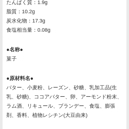
たんぱく質：1.9g
脂質：10.2g
炭水化物：17.3g
食塩相当量：0.08g
●名称●
菓子
●原材料名●
バター、小麦粉、レーズン、砂糖、乳加工品(生
乳、砂糖)、ココアバター、卵、アーモンド粉末、
ラム酒、リキュール、ブランデー、食塩、膨張
剤、香料、植物レシチン(大豆由来)