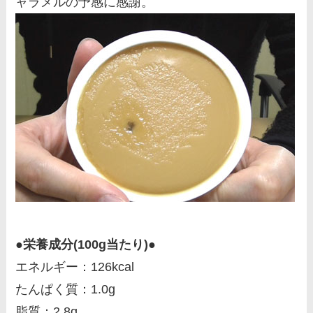
ャラメルの予感に感謝。
●栄養成分(100g当たり)●
エネルギー：126kcal
たんぱく質：1.0g
脂質：2.8g