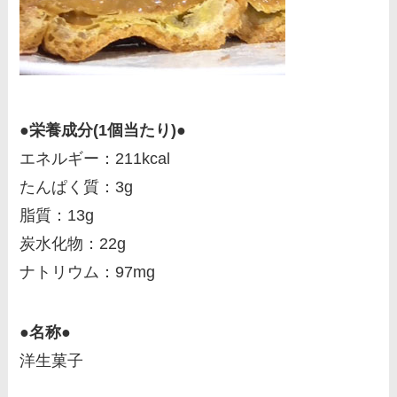
●栄養成分(1個当たり)●
エネルギー：211kcal
たんぱく質：3g
脂質：13g
炭水化物：22g
ナトリウム：97mg
●名称●
洋生菓子