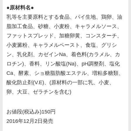
●原材料名●
乳等を主要原料とする食品、パイ生地、鶏卵、油
脂加工食品、砂糖、小麦粉、キャラメルソース、
ファットスプレッド、加糖卵黄、コンスターチ、
小麦澱粉、キャラメルペースト、食塩、グリシ
ン、乳化剤、カゼインNa、着色料(カラメル、カ
ロチン)、香料、リン酸塩(Na)、pH調整剤、塩化
Ca、酵素、ショ糖脂肪酸エステル、増粘多糖類、
酸化防止剤(V.E)、(原材料の一部に乳、小麦、
卵、大豆、ゼラチンを含む)
お値段(税込み)150円
2016年12月2日発売