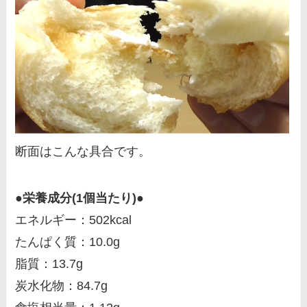
断面はこんな具合です。
●栄養成分(1個当たり)●
エネルギー：502kcal
たんぱく質：10.0g
脂質：13.7g
炭水化物：84.7g