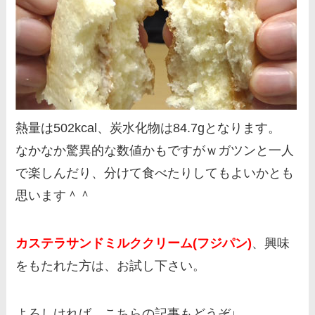
熱量は502kcal、炭水化物は84.7gとなります。
なかなか驚異的な数値かもですがｗガツンと一人
で楽しんだり、分けて食べたりしてもよいかとも
思います＾＾
カステラサンドミルククリーム(フジパン)
、興味
をもたれた方は、お試し下さい。
よろしければ、こちらの記事もどうぞ↓