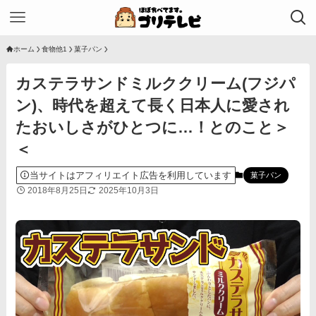
ホーム
食物他1
菓子パン
カステラサンドミルククリーム(フジパ
ン)、時代を超えて長く日本人に愛され
たおいしさがひとつに…！とのこと＞
＜
当サイトはアフィリエイト広告を利用しています
菓子パン
2018年8月25日
2025年10月3日