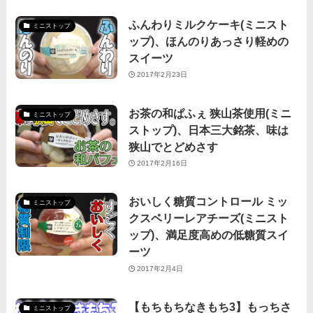
ふんわりミルクケーキ(ミニスト
ミニストップ
ップ)、ほんのりあっさり軽めの
スイーツ
2017年2月23日
お茶の和ぱふぇ 狭山茶使用(ミニ
ミニストップ
ストップ)、日本三大銘茶、味は
狭山でとどめさす
2017年2月16日
おいしく糖質コントロール ミッ
ミニストップ
クスベリーレアチーズ(ミニスト
ップ)、満足度高めの低糖質スイ
ーツ
2017年2月4日
【もちもちなきもち3】もっちさ
ミニストップ