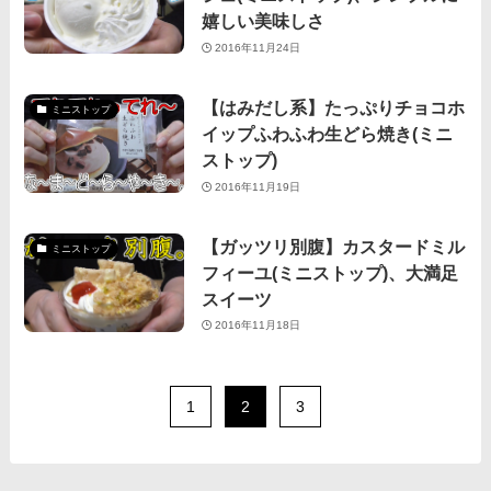
嬉しい美味しさ
2016年11月24日
【はみだし系】たっぷりチョコホ
ミニストップ
イップふわふわ生どら焼き(ミニ
ストップ)
2016年11月19日
【ガッツリ別腹】カスタードミル
ミニストップ
フィーユ(ミニストップ)、大満足
スイーツ
2016年11月18日
1
2
3