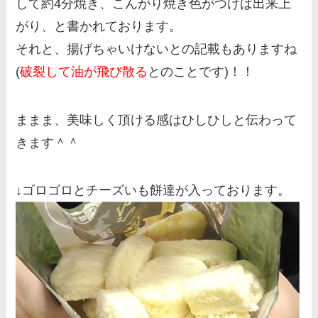
して約4分焼き、こんがり焼き色がつけば出来上
がり、と書かれております。
それと、揚げちゃいけないとの記載もありますね
(
破裂して油が飛び散る
とのことです)！！
ままま、美味しく頂ける感はひしひしと伝わって
きます＾＾
↓ゴロゴロとチーズいも餅達が入っております。