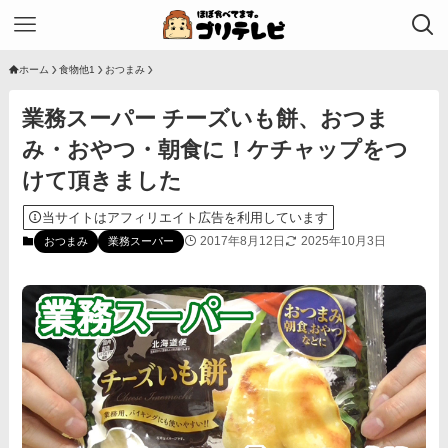
ホーム
食物他1
おつまみ
業務スーパー チーズいも餅、おつま
み・おやつ・朝食に！ケチャップをつ
けて頂きました
当サイトはアフィリエイト広告を利用しています
2017年8月12日
2025年10月3日
おつまみ
業務スーパー