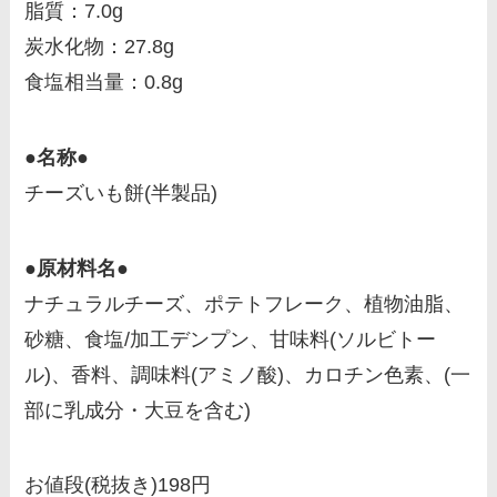
脂質：7.0g
炭水化物：27.8g
食塩相当量：0.8g
●名称●
チーズいも餅(半製品)
●原材料名●
ナチュラルチーズ、ポテトフレーク、植物油脂、
砂糖、食塩/加工デンプン、甘味料(ソルビトー
ル)、香料、調味料(アミノ酸)、カロチン色素、(一
部に乳成分・大豆を含む)
お値段(税抜き)198円