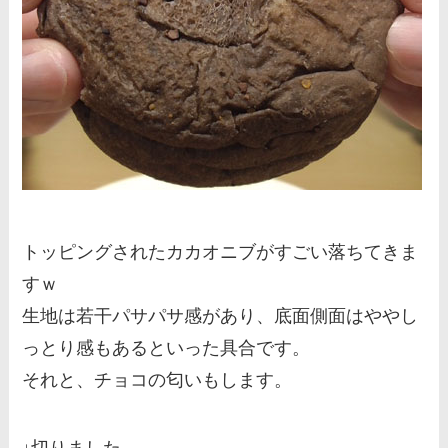
トッピングされたカカオニブがすごい落ちてきま
すｗ
生地は若干パサパサ感があり、底面側面はややし
っとり感もあるといった具合です。
それと、チョコの匂いもします。
↓切りました。