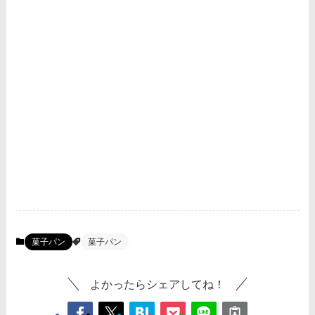
菓子パン
菓子パン
よかったらシェアしてね！