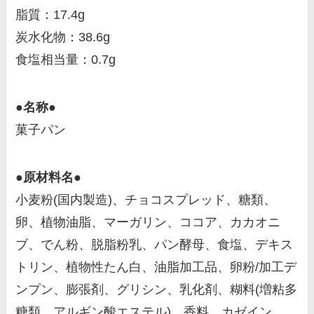
脂質：17.4g
炭水化物：38.6g
食塩相当量：0.7g
●名称●
菓子パン
●原材料名●
小麦粉(国内製造)、チョコスプレッド、糖類、
卵、植物油脂、マーガリン、ココア、カカオニ
ブ、でん粉、脱脂粉乳、パン酵母、食塩、デキス
トリン、植物性たん白、油脂加工品、卵粉/加工デ
ンプン、膨張剤、グリシン、乳化剤、糊料(増粘多
糖類、アルギン酸エステル)、香料、カゼイン