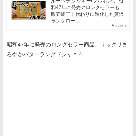
ルーベラ クッキー(ブルボン)、昭
和47年に発売のロングセラーも
販売終了！代わりに進化した贅沢
ラングロー…
ゴリテレビ
昭和47年に発売のロングセラー商品、サックリま
ろやかバターラングドシャ＾＾