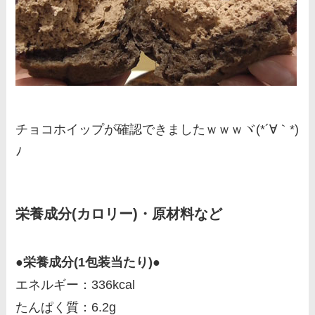
チョコホイップが確認できましたｗｗｗヾ(*´∀｀*)
ﾉ
栄養成分(カロリー)・原材料など
●栄養成分(1包装当たり)●
エネルギー：336kcal
たんぱく質：6.2g