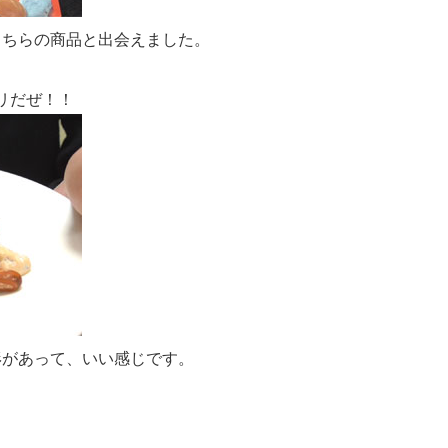
こちらの商品と出会えました。
リだぜ！！
形があって、いい感じです。