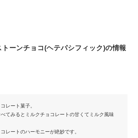
トーンチョコ(ヘテパシフィック)の情報
ョコレート菓子。
食べてみるとミルクチョコレートの甘くてミルク風味
ョコレートのハーモニーが絶妙です。