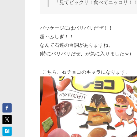
「見てビックリ！食べてニッコリ！
パッケージにはバリバリだぜ！！
超～ふしぎ！！
なんて石達の台詞がありますね。
(特にバリバリだぜ、が気に入りましたｗ)
↓こちら、石チョコのキャラになります。