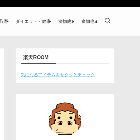
取寄
ダイエット・健康
食物他1
食物他2
楽天ROOM
気になるアイテムをサクッとチェック