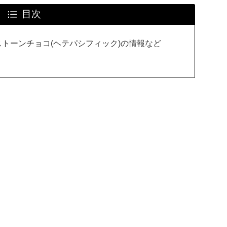
目次
トーンチョコ(ヘテパシフィック)の情報など