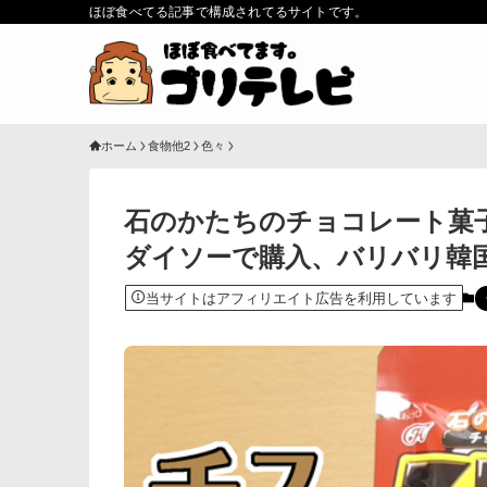
ほぼ食べてる記事で構成されてるサイトです。
ホーム
食物他2
色々
石のかたちのチョコレート菓子
ダイソーで購入、バリバリ韓
当サイトはアフィリエイト広告を利用しています