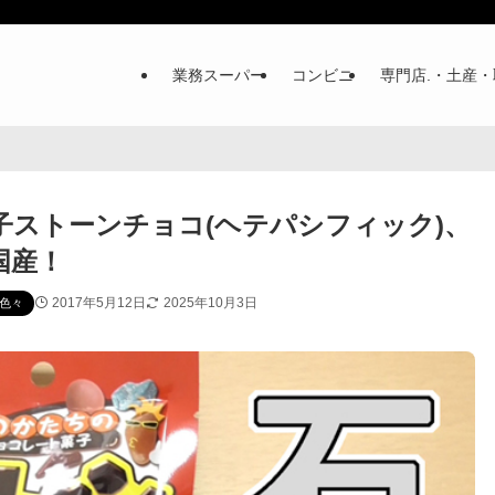
業務スーパー
コンビニ
専門店.・土産・
ストーンチョコ(ヘテパシフィック)、
国産！
2017年5月12日
2025年10月3日
色々