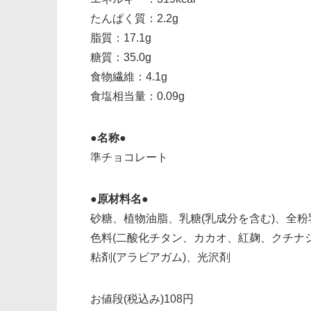
たんぱく質：2.2g
脂質：17.1g
糖質：35.0g
食物繊維：4.1g
食塩相当量：0.09g
●名称●
準チョコレート
●原材料名●
砂糖、植物油脂、乳糖(乳成分を含む)、全粉
色料(二酸化チタン、カカオ、紅麹、クチナシ
粘剤(アラビアガム)、光沢剤
お値段(税込み)108円