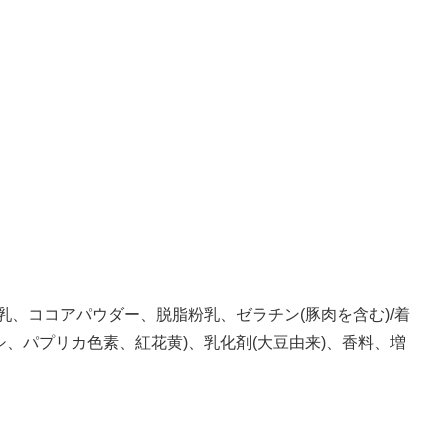
乳、ココアパウダー、脱脂粉乳、ゼラチン(豚肉を含む)/着
、パプリカ色素、紅花黄)、乳化剤(大豆由来)、香料、増