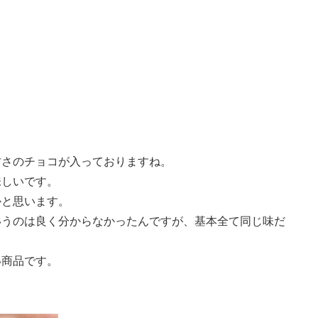
甘さのチョコが入っておりますね。
味しいです。
かと思います。
いうのは良く分からなかったんですが、基本全て同じ味だ
い商品です。