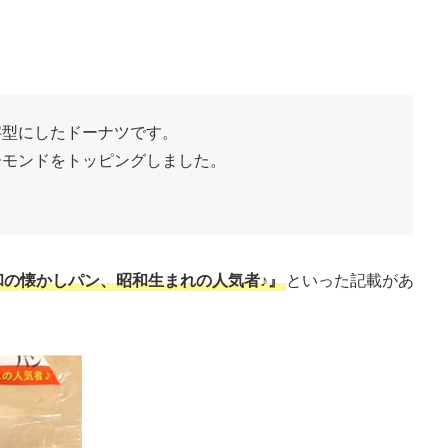
字型にしたドーナツです。
ーモンドをトッピングしました。
和の懐かしパン、昭和生まれの人気者♪』
といった記載があ