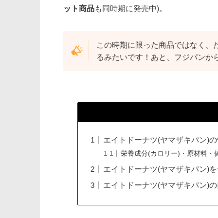
ット商品
も同時期に発売中)。
この時期に限った商品ではなく、
るみたいです！あと、フジパンか
エイトドーナツ(ヤマザキパン)
栄養成分(カロリー)・原材料・
エイトドーナツ(ヤマザキパン)
エイトドーナツ(ヤマザキパン)