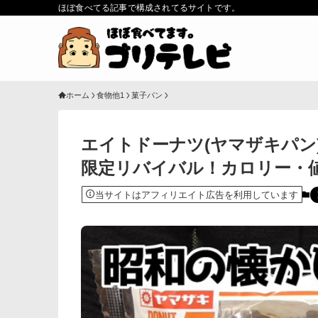
ほぼ食べてる記事で構成されてるサイトです。
ホーム
食物他1
菓子パン
エイトドーナツ(ヤマザキパン
限定リバイバル！カロリー・
当サイトはアフィリエイト広告を利用しています