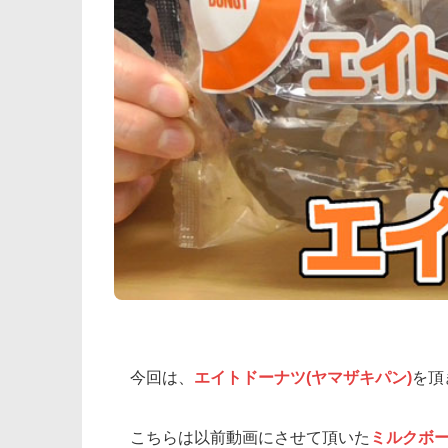
今回は、
エイトドーナツ(ヤマザキパン)
を頂
こちらは以前動画にさせて頂いた
ミルクボ