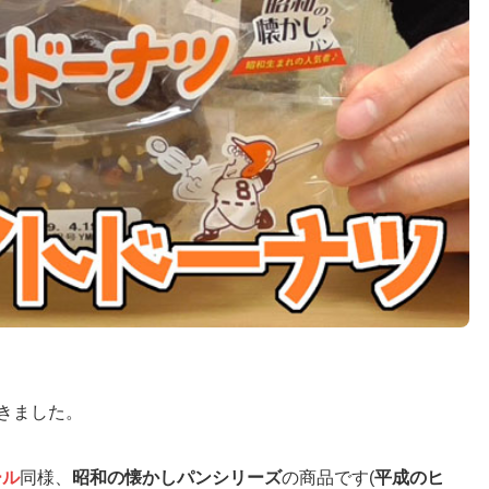
きました。
ール
同様、
昭和の懐かしパンシリーズ
の商品です(
平成のヒ