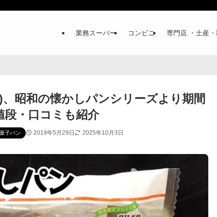
業務スーパー
コンビニ
専門店.・土産・
)、昭和の懐かしパンシリーズより期間
値段・口コミも紹介
2019年5月29日
2025年10月3日
菓子パン