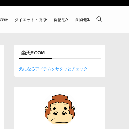
取寄
ダイエット・健康
食物他1
食物他2
楽天ROOM
気になるアイテムをサクッとチェック