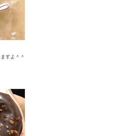
りますよ＾＾