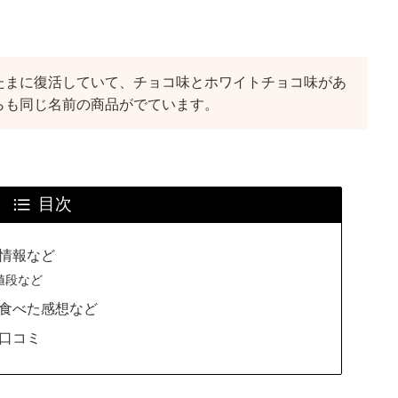
たまに復活していて、チョコ味とホワイトチョコ味があ
らも同じ名前の商品がでています。
目次
の情報など
値段など
を食べた感想など
の口コミ