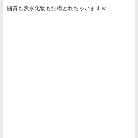
脂質も炭水化物も結構とれちゃいますｗ