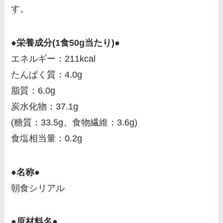
す。
●栄養成分(1食50g当たり)●
エネルギー：211kcal
たんぱく質：4.0g
脂質：6.0g
炭水化物：37.1g
(糖質：33.5g、食物繊維：3.6g)
食塩相当量：0.2g
●名称●
朝食シリアル
●原材料名●