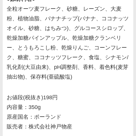
全粒オーツ麦フレーク、砂糖、レーズン、大麦
粉、植物油脂、バナナチップ(バナナ、ココナッツ
オイル、砂糖、はちみつ)、グルコースシロップ、
乾燥加糖パインアップル、乾燥加糖クランベリ
ー、とうもろこし粉、乾燥りんご、コーンフレー
ク、糖蜜、ココナッツフレーク、食塩、シナモン/
乳化剤(大豆由来)、pH調整剤、香料、着色料(麦芽
抽出物)、保存料(亜硫酸塩)
お値段(税抜き)198円
内容量：350g
原産国名：ポーランド
販売者：株式会社神戸物産