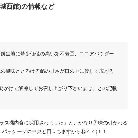
城西館)の情報など
い餅生地に希少価値の高い銀不老豆、ココアパウダー
地の風味ととろける餡の甘さが口の中に優しく広がる
時間かけて解凍してお召し上がり下さいませ、との記載
クラス機内食に採用されました」と、かなり興味の引かれる
、パッケージの中央と目立ちますからね＾＾)！！