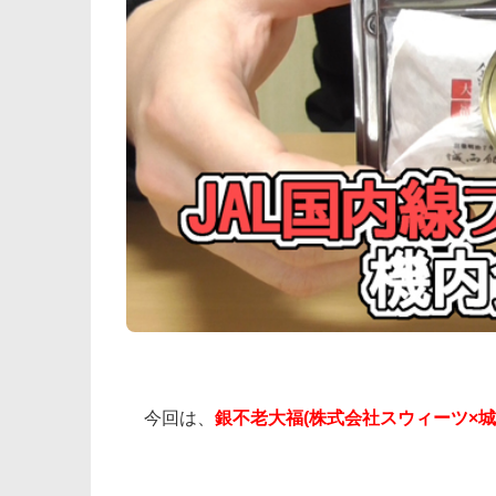
今回は、
銀不老大福(株式会社スウィーツ×城