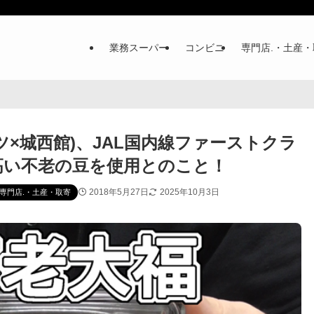
業務スーパー
コンビニ
専門店.・土産・
×城西館)、JAL国内線ファーストクラ
高い不老の豆を使用とのこと！
2018年5月27日
2025年10月3日
専門店.・土産・取寄