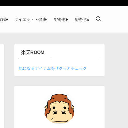
取寄
ダイエット・健康
食物他1
食物他2
楽天ROOM
気になるアイテムをサクッとチェック