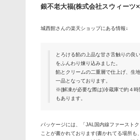
銀不老大福(株式会社スウィーツ×
城西館さんの楽天ショップにある情報↓
とろける餡の上品な甘さ舌触りの良
をふんわり煉り込みました。
餡とクリームの二重層で仕上げ、生
一品となっております。
※(解凍が必要な際は)冷蔵庫で約４
もあります。
パッケージには、「JAL国内線ファースト
ことが書かれております(書かれてる場所も