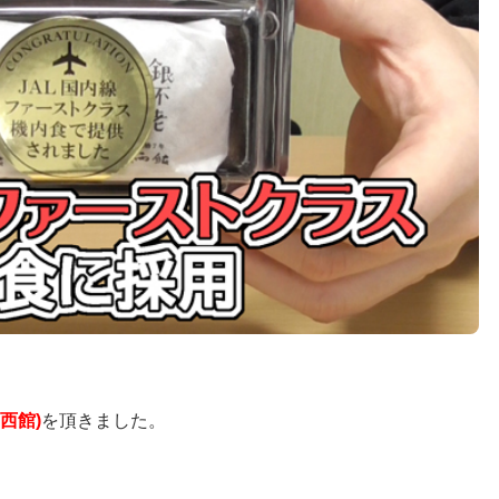
西館)
を頂きました。