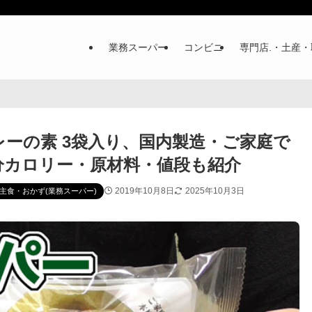
業務スーパー
コンビニ
専門店.・土産・
ーの素 3袋入り、国内製造・ご家庭で
分カロリー・原材料・値段も紹介
2019年10月8日
2025年10月3日
主食・おかず(業務スーパー)