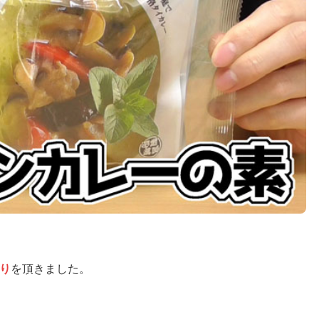
り
を頂きました。