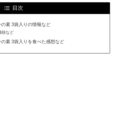
目次
の素 3袋入りの情報など
値段など
の素 3袋入りを食べた感想など