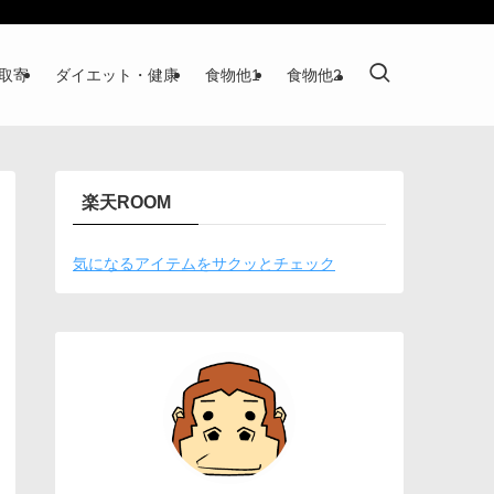
取寄
ダイエット・健康
食物他1
食物他2
楽天ROOM
気になるアイテムをサクッとチェック