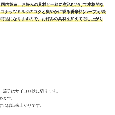
、国内製造、お好みの具材と一緒に煮込むだけで本格的な
コナッツミルクのコクと爽やかに香る香辛料(ハーブ)が決
の商品になりますので、お好みの具材を加えて召し上がり
。茄子はサイコロ状に切ります。
めます。
すれば出来上がりです。