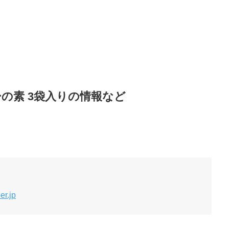
の素 3袋入りの情報など
r.jp