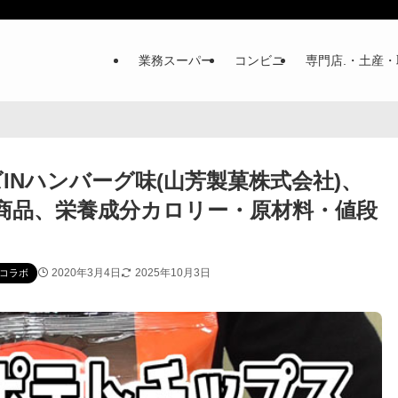
業務スーパー
コンビニ
専門店.・土産・
INハンバーグ味(山芳製菓株式会社)、
ボ商品、栄養成分カロリー・原材料・値段
2020年3月4日
2025年10月3日
コラボ