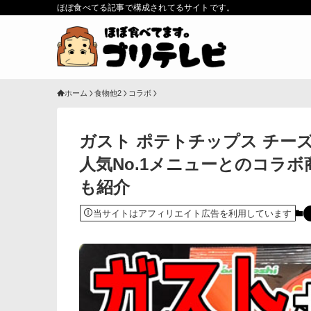
ほぼ食べてる記事で構成されてるサイトです。
ホーム
食物他2
コラボ
ガスト ポテトチップス チーズ
人気No.1メニューとのコラ
も紹介
当サイトはアフィリエイト広告を利用しています