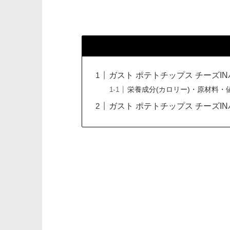
ガスト ポテトチップス チーズI
栄養成分(カロリー)・原材料・
ガスト ポテトチップス チーズI