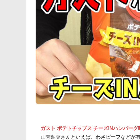
ガスト ポテトチップス チーズINハンバーグ
山芳製菓さんといえば、
わさビーフ
などが