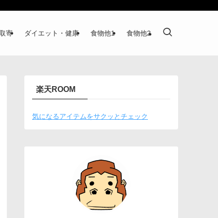
取寄
ダイエット・健康
食物他1
食物他2
楽天ROOM
気になるアイテムをサクッとチェック