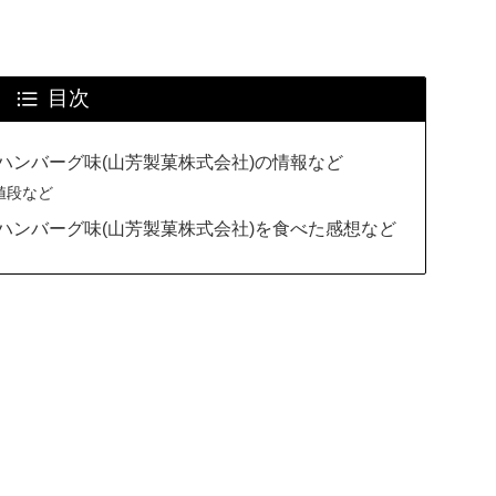
目次
Nハンバーグ味(山芳製菓株式会社)の情報など
値段など
Nハンバーグ味(山芳製菓株式会社)を食べた感想など