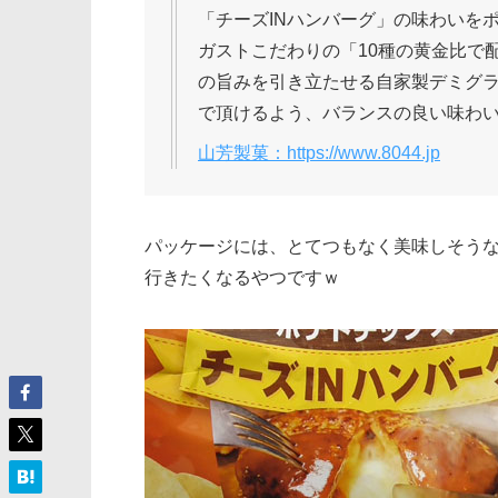
「チーズINハンバーグ」の味わいを
ガストこだわりの「10種の黄金比で
の旨みを引き立たせる自家製デミグ
で頂けるよう、バランスの良い味わ
山芳製菓：https://www.8044.jp
パッケージには、とてつもなく美味しそうな
行きたくなるやつですｗ