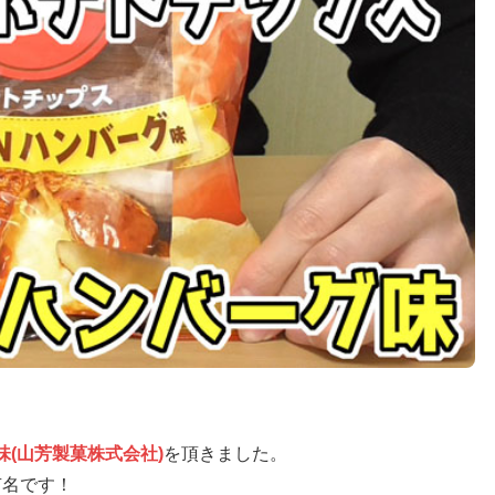
味(山芳製菓株式会社)
を頂きました。
有名です！