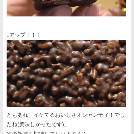
↓アップ！！！
ともあれ、イケてるおいしさオシャンティ！でし
たね(美味しかったです)。
次の新味も期待しております＾＾