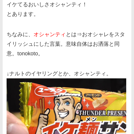
イケてるおいしさオシャンティ！
とあります。
ちなみに、
オシャンティ
とは⇒おオシャレをスタ
イリッシュにした言葉。意味自体はお洒落と同
意。tonokoto。
↓ナルトのイヤリングとか、オシャンティ。