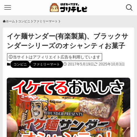
ホーム
コンビニ
ファミリーマート
イケ麺サンダー(有楽製菓)、ブラックサ
ンダーシリーズのオシャンティお菓子
当サイトはアフィリエイト広告を利用しています
2017年5月19日
2025年10月3日
コンビニ
ファミリーマート