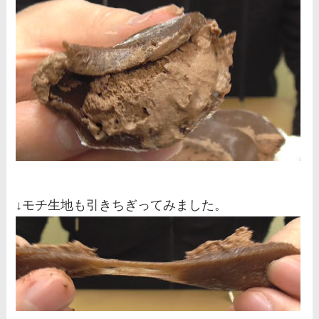
↓モチ生地も引きちぎってみました。