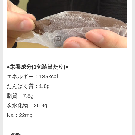
●栄養成分(1包装当たり)●
エネルギー：185kcal
たんぱく質：1.8g
脂質：7.8g
炭水化物：26.9g
Na：22mg