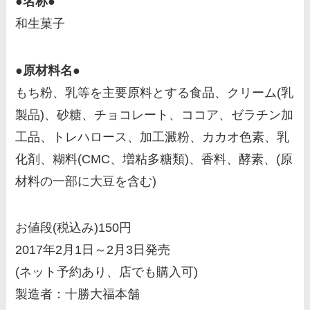
●名称●
和生菓子
●原材料名●
もち粉、乳等を主要原料とする食品、クリーム(乳
製品)、砂糖、チョコレート、ココア、ゼラチン加
工品、トレハロース、加工澱粉、カカオ色素、乳
化剤、糊料(CMC、増粘多糖類)、香料、酵素、(原
材料の一部に大豆を含む)
お値段(税込み)150円
2017年2月1日～2月3日発売
(ネット予約あり、店でも購入可)
製造者：十勝大福本舗