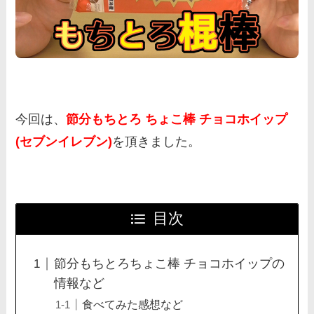
今回は、
節分もちとろ ちょこ棒 チョコホイップ
(セブンイレブン)
を頂きました。
目次
節分もちとろちょこ棒 チョコホイップの
情報など
食べてみた感想など