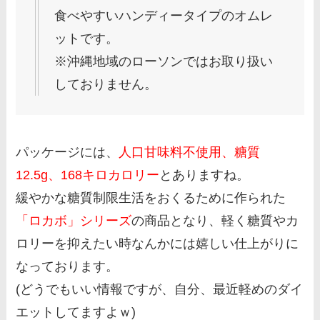
食べやすいハンディータイプのオムレ
ットです。
※沖縄地域のローソンではお取り扱い
しておりません。
パッケージには、
人口甘味料不使用、糖質
12.5g、168キロカロリー
とありますね。
緩やかな糖質制限生活をおくるために作られた
「ロカボ」シリーズ
の商品となり、軽く糖質やカ
ロリーを抑えたい時なんかには嬉しい仕上がりに
なっております。
(どうでもいい情報ですが、自分、最近軽めのダイ
エットしてますよｗ)