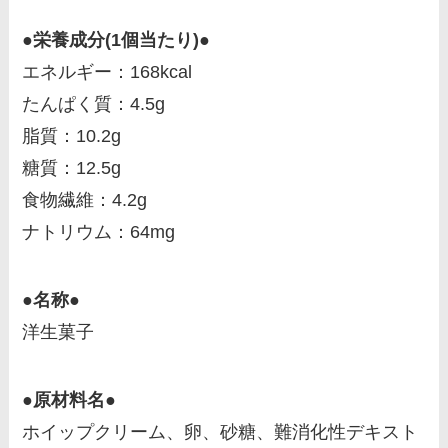
●栄養成分(1個当たり)●
エネルギー：168kcal
たんぱく質：4.5g
脂質：10.2g
糖質：12.5g
食物繊維：4.2g
ナトリウム：64mg
●名称●
洋生菓子
●原材料名●
ホイップクリーム、卵、砂糖、難消化性デキスト