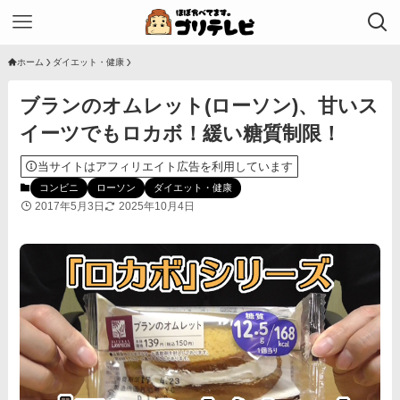
ホーム
ダイエット・健康
ブランのオムレット(ローソン)、甘いス
イーツでもロカボ！緩い糖質制限！
当サイトはアフィリエイト広告を利用しています
コンビニ
ローソン
ダイエット・健康
2017年5月3日
2025年10月4日