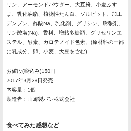
リン、アーモンドパウダー、大豆粉、小麦ふす
ま、乳化油脂、植物性たん白、ソルビット、加工
デンプン、酢酸Na、乳化剤、グリシン、膨張剤、
リン酸塩(Na)、香料、増粘多糖類、グリセリンエ
ステル、酵素、カロテノイド色素、(原材料の一部
に乳成分、卵、小麦、大豆を含む)
お値段(税込み)150円
2017年3月28日発売
内容量：1個
製造者：山崎製パン株式会社
食べてみた感想など