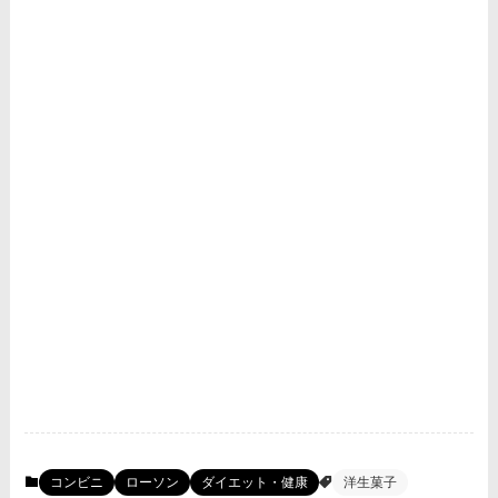
コンビニ
ローソン
ダイエット・健康
洋生菓子