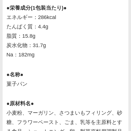
●栄養成分(1包装当たり)●
エネルギー：286kcal
たんぱく質：4.4g
脂質：15.8g
炭水化物：31.7g
Na：182mg
●名称●
菓子パン
●原材料名●
小麦粉、マーガリン、さつまいもフィリング、砂
糖、フラワーペースト、ごま、乳等を主原料とす