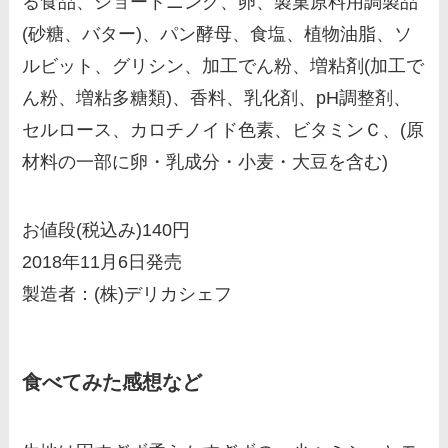
る食品、ショートニング、卵、製菓原料用調製品
(砂糖、バター)、パン酵母、食塩、植物油脂、ソ
ルビット、グリシン、加工でん粉、増粘剤(加工で
ん粉、増粘多糖類)、香料、乳化剤、pH調整剤、
セルロース、カロチノイド色素、ビタミンＣ、(原
材料の一部に卵・乳成分・小麦・大豆を含む)
お値段(税込み)140円
2018年11月6日発売
製造者：(株)デリカシェフ
食べてみた感想など