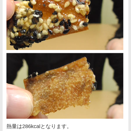
熱量は286kcalとなります。