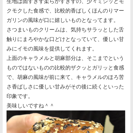
生地は固すぎず柔らかすぎずの、少々ミシッとモ
クモクした食感で、比較的香ばしくほんのりマー
ガリンの風味が口に嬉しいものとなってます。
さつまいものクリームは、気持ちサラッとした舌
触りにまろやかな口どけとなっていて、優しい甘
みにイモの風味を提供してくれます。
上面のキャラメルと胡麻部分は、そこまでという
ものではないものの比較的ザクッとガリッと食感
で、胡麻の風味が前に来て、キャラメルのほろ苦
さ香ばしさに優しい甘みがその後に続くといった
印象です。
美味しいですね＾＾