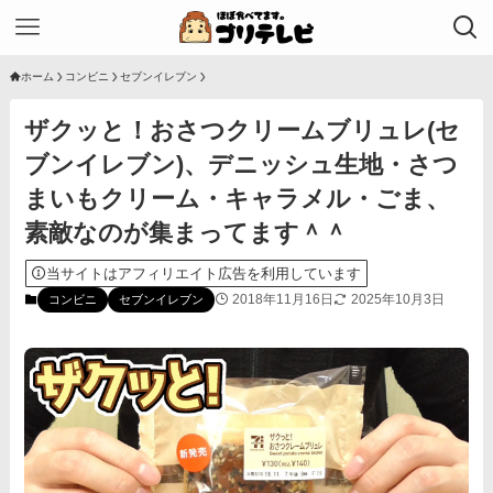
ホーム
コンビニ
セブンイレブン
ザクッと！おさつクリームブリュレ(セ
ブンイレブン)、デニッシュ生地・さつ
まいもクリーム・キャラメル・ごま、
素敵なのが集まってます＾＾
当サイトはアフィリエイト広告を利用しています
2018年11月16日
2025年10月3日
コンビニ
セブンイレブン