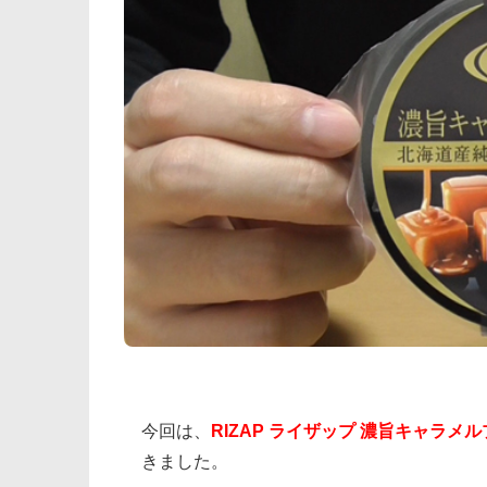
今回は、
RIZAP ライザップ 濃旨キャラメ
きました。