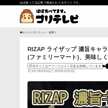
ほぼ食べてる記事で構成されてるサイトです。
ホーム
ダイエット・健康
RIZAP ライザップ 濃旨キ
(ファミリーマート)、美味し
当サイトはアフィリエイト広告を利用しています
2017年9月4日
2025年10月3日