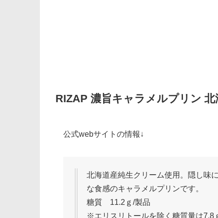
RIZAP 濃旨キャラメルプリン
公式webサイトの情報↓
北海道産純生クリーム使用。隠し味
な食感のキャラメルプリンです。
糖質 11.2ｇ/製品
※エリスリトールを除く糖質量は7.8