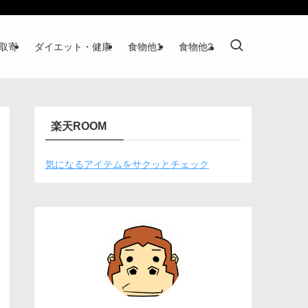
取寄
ダイエット・健康
食物他1
食物他2
楽天ROOM
気になるアイテムをサクッとチェック