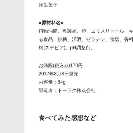
洋生菓子
●原材料名●
植物油脂、乳製品、卵、エリスリトール、キ
る食品、砂糖、洋酒、ゼラチン、食塩、香
料(ステビア)、pH調整剤、
お値段(税込み)170円
2017年8月8日発売
内容量：84g
製造者：トーラク株式会社
食べてみた感想など