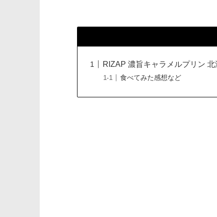
RIZAP 濃旨キャラメルプリン
食べてみた感想など