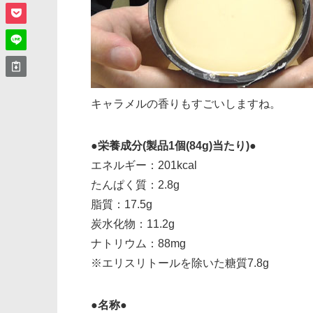
キャラメルの香りもすごいしますね。
●栄養成分(製品1個(84g)当たり)●
エネルギー：201kcal
たんぱく質：2.8g
脂質：17.5g
炭水化物：11.2g
ナトリウム：88mg
※エリスリトールを除いた糖質7.8g
●名称●