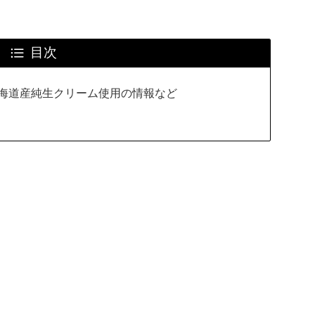
目次
 北海道産純生クリーム使用の情報など