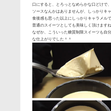
口にすると、とろっとなめらかな口どけで
ソースなんかはありませんが、しっかりキ
食後感も思った以上にしっかりキャラメル
普通のスイーツとしても美味しく頂けます
なぜか、こういった糖質制限スイーツも自
な仕上がりでした＾＾