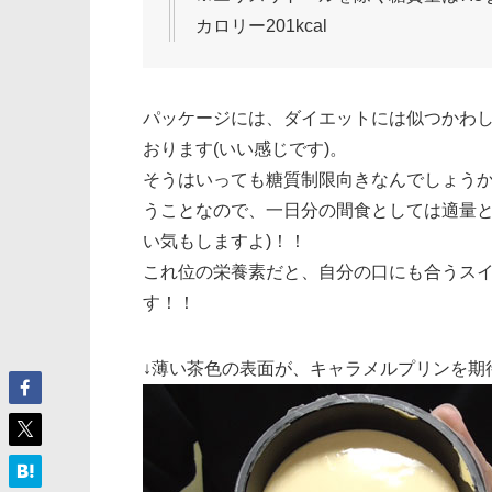
カロリー201kcal
パッケージには、ダイエットには似つかわ
おります(いい感じです)。
そうはいっても糖質制限向きなんでしょうか
うことなので、一日分の間食としては適量と
い気もしますよ)！！
これ位の栄養素だと、自分の口にも合うス
す！！
↓薄い茶色の表面が、キャラメルプリンを期