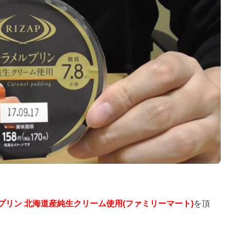
ルプリン 北海道産純生クリーム使用(ファミリーマート)
を頂