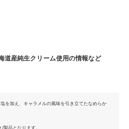
 北海道産純生クリーム使用の情報など
に塩を加え、キャラメルの風味を引き立てたなめらか
ｇ/製品となります。