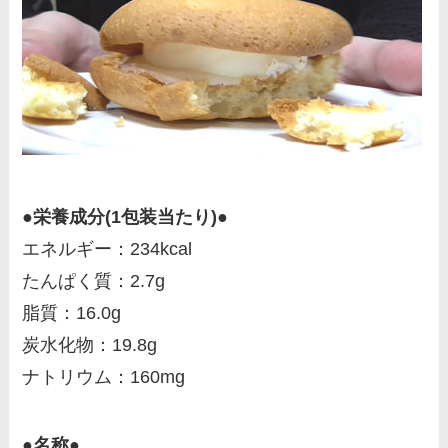
●栄養成分(1包装当たり)●
エネルギー：234kcal
たんぱく質：2.7g
脂質：16.0g
炭水化物：19.8g
ナトリウム：160mg
●名称●