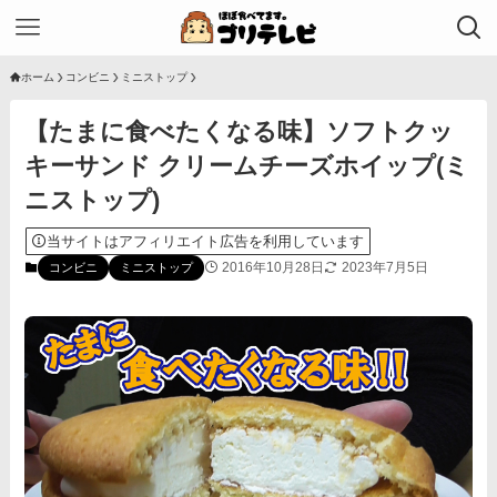
ホーム
コンビニ
ミニストップ
【たまに食べたくなる味】ソフトクッ
キーサンド クリームチーズホイップ(ミ
ニストップ)
当サイトはアフィリエイト広告を利用しています
2016年10月28日
2023年7月5日
コンビニ
ミニストップ