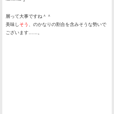
層って大事ですね＾＾
美味し
そう
、のかなりの割合を含みそうな勢いで
ございます……。