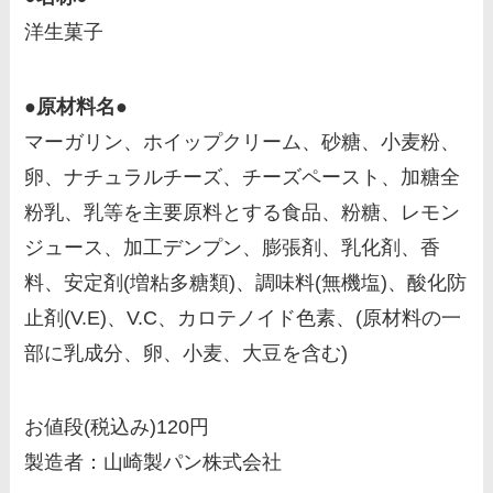
洋生菓子
●原材料名●
マーガリン、ホイップクリーム、砂糖、小麦粉、
卵、ナチュラルチーズ、チーズペースト、加糖全
粉乳、乳等を主要原料とする食品、粉糖、レモン
ジュース、加工デンプン、膨張剤、乳化剤、香
料、安定剤(増粘多糖類)、調味料(無機塩)、酸化防
止剤(V.E)、V.C、カロテノイド色素、(原材料の一
部に乳成分、卵、小麦、大豆を含む)
お値段(税込み)120円
製造者：山崎製パン株式会社