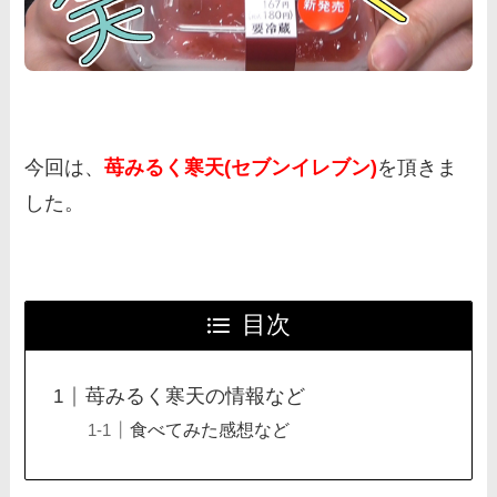
今回は、
苺みるく寒天(セブンイレブン)
を頂きま
した。
目次
苺みるく寒天の情報など
食べてみた感想など