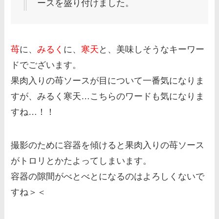
ースを盛り付けました。
苺
に、
みるく
に、
寒天
と、美味しそうなキーワー
ドでございます。
果肉入りの苺ソースが目について一番気になりま
すが、みるく寒天…こちらのワードも気になりま
すね…！！
撮影のために容器を傾けると果肉入りの苺ソース
がトロリとかたよってしまいます。
容器の隙間がべとべとになるのはよろしくないで
すね＞＜