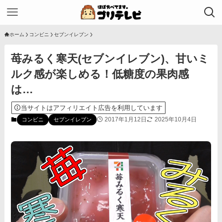
ホーム
コンビニ
セブンイレブン
苺みるく寒天(セブンイレブン)、甘いミ
ルク感が楽しめる！低糖度の果肉感
は…
当サイトはアフィリエイト広告を利用しています
2017年1月12日
2025年10月4日
コンビニ
セブンイレブン