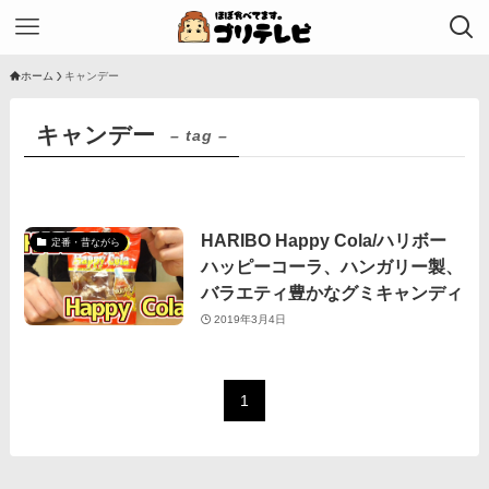
ホーム
キャンデー
キャンデー
– tag –
HARIBO Happy Cola/ハリボー
定番・昔ながら
ハッピーコーラ、ハンガリー製、
バラエティ豊かなグミキャンディ
2019年3月4日
1