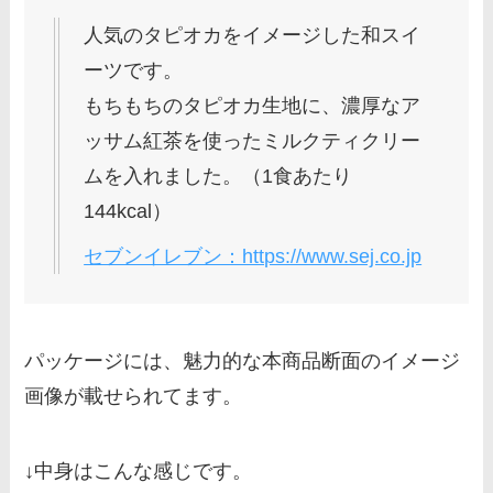
人気のタピオカをイメージした和スイ
ーツです。
もちもちのタピオカ生地に、濃厚なア
ッサム紅茶を使ったミルクティクリー
ムを入れました。（1食あたり
144kcal）
セブンイレブン：https://www.sej.co.jp
パッケージには、魅力的な本商品断面のイメージ
画像が載せられてます。
↓中身はこんな感じです。