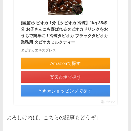
(国産)タピオカ 1分【タピオカ 冷凍】1kg 35杯
分 お子さんにも喜ばれるタピオカドリンクをお
うちで簡単に！冷凍タピオカ ブラックタピオカ
業務用 タピオカミルクティー
タピオカエキスプレス
Amazonで探す
楽天市場で探す
Yahooショッピングで探す
ポチップ
よろしければ、こちらの記事もどうぞ↓