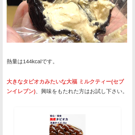
熱量は144kcalです。
大きなタピオカみたいな大福 ミルクティー(セブ
ンイレブン)
、興味をもたれた方はお試し下さい。