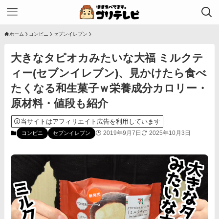
ホーム
コンビニ
セブンイレブン
大きなタピオカみたいな大福 ミルクテ
ィー(セブンイレブン)、見かけたら食べ
たくなる和生菓子ｗ栄養成分カロリー・
原材料・値段も紹介
当サイトはアフィリエイト広告を利用しています
2019年9月7日
2025年10月3日
コンビニ
セブンイレブン