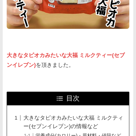
大きなタピオカみたいな大福 ミルクティー(セブ
ンイレブン)
を頂きました。
目次
大きなタピオカみたいな大福 ミルクティ
ー(セブンイレブン)の情報など
栄養成分(カロリー)・原材料・値段など