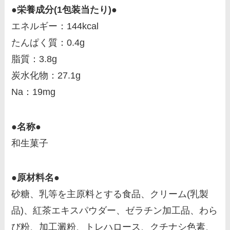
●栄養成分(1包装当たり)●
エネルギー：144kcal
たんぱく質：0.4g
脂質：3.8g
炭水化物：27.1g
Na：19mg
●名称●
和生菓子
●原材料名●
砂糖、乳等を主原料とする食品、クリーム(乳製
品)、紅茶エキスパウダー、ゼラチン加工品、わら
び粉、加工澱粉、トレハロース、クチナシ色素、