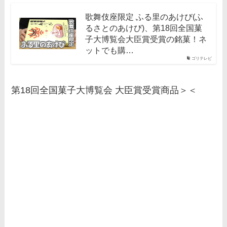
歌舞伎座限定 ふる里のあけび(ふ
るさとのあけび)、第18回全国菓
子大博覧会大臣賞受賞の銘菓！ネ
ットでも購…
ゴリテレビ
第18回全国菓子大博覧会 大臣賞受賞商品＞＜