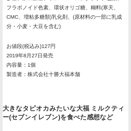
フラボノイド色素、環状オリゴ糖、糊料(寒天、
CMC、増粘多糖類)乳化剤、(原材料の一部に乳成
分・小麦・大豆を含む)
お値段(税込み)127円
2019年8月27日発売
内容量：1個
製造者：株式会社十勝大福本舗
大きなタピオカみたいな大福 ミルクティ
ー(セブンイレブン)を食べた感想など