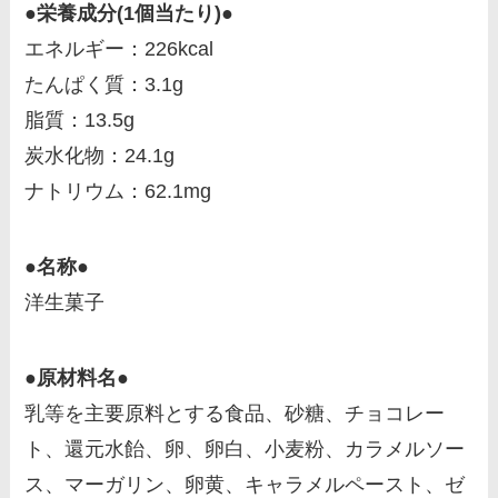
●栄養成分(1個当たり)●
エネルギー：226kcal
たんぱく質：3.1g
脂質：13.5g
炭水化物：24.1g
ナトリウム：62.1mg
●名称●
洋生菓子
●原材料名●
乳等を主要原料とする食品、砂糖、チョコレー
ト、還元水飴、卵、卵白、小麦粉、カラメルソー
ス、マーガリン、卵黄、キャラメルペースト、ゼ