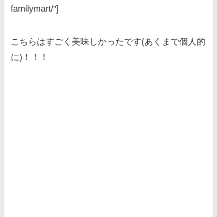
familymart/”]
こちらはすごく美味しかったです(あくまで個人的
に)！！！