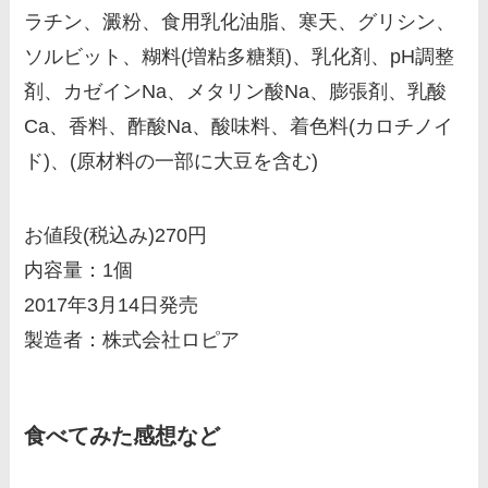
ラチン、澱粉、食用乳化油脂、寒天、グリシン、
ソルビット、糊料(増粘多糖類)、乳化剤、pH調整
剤、カゼインNa、メタリン酸Na、膨張剤、乳酸
Ca、香料、酢酸Na、酸味料、着色料(カロチノイ
ド)、(原材料の一部に大豆を含む)
お値段(税込み)270円
内容量：1個
2017年3月14日発売
製造者：株式会社ロピア
食べてみた感想など