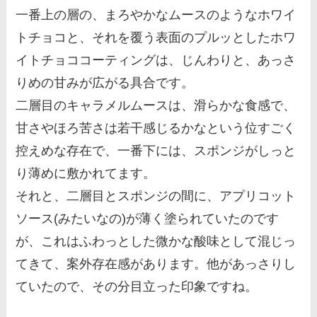
一番上の層の、まろやかなムースのようなホワイ
トチョコと、それを覆う表面のプルッとしたホワ
イトチョココーティングは、じんわりと、あっさ
りめの甘みが広がる具合です。
二層目のキャラメルムースは、滑らかな食感で、
甘さやほろ苦さは若干感じるかなという位すごく
控えめな存在で、一番下には、スポンジがしっと
り薄めに敷かれてます。
それと、二層目とスポンジの間に、アプリコット
ソース(みたいなの)が薄く塗られていたのです
が、これはふわっとした微かな酸味として混じっ
てきて、案外存在感があります。他があっさりし
ていたので、その分目立った印象ですね。