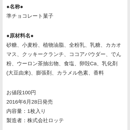
●名称●
準チョコレート菓子
●原材料名●
砂糖、小麦粉、植物油脂、全粉乳、乳糖、カカオ
マス、クッキークランチ、ココアパウダー、でん
粉、ウーロン茶抽出物、食塩、卵殻Ca、乳化剤
(大豆由来)、膨張剤、カラメル色素、香料
お値段100円
2016年6月28日発売
内容量：1枚入り
製造者：株式会社ロッテ