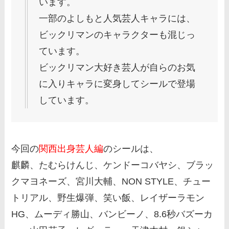
います。
一部のよしもと人気芸人キャラには、
ビックリマンのキャラクターも混じっ
ています。
ビックリマン大好き芸人が自らのお気
に入りキャラに変身してシールで登場
しています。
今回の
関西出身芸人編
のシールは、
麒麟、たむらけんじ、ケンドーコバヤシ、ブラッ
クマヨネーズ、宮川大輔、NON STYLE、チュー
トリアル、野生爆弾、笑い飯、レイザーラモン
HG、ムーディ勝山、バンビーノ、8.6秒バズーカ