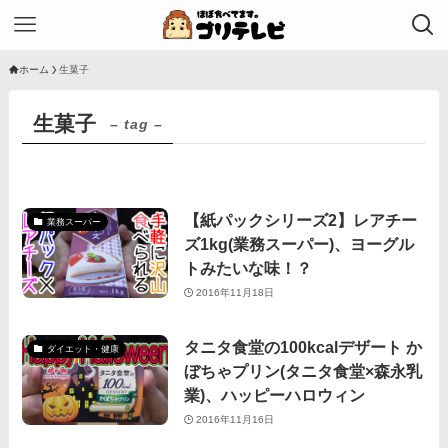
ホーム
生菓子
生菓子
– tag –
【紙パックシリーズ2】レアチー
業務スーパー
ズ1kg(業務スーパー)、ヨーグル
トみたいな味！？
2016年11月18日
タニタ食堂の100kcalデザート か
ダイエット・健康
ぼちゃプリン(タニタ食堂×森永乳
業)、ハッピーハロウィン
2016年11月16日