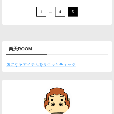
1
...
4
5
楽天ROOM
気になるアイテムをサクッとチェック